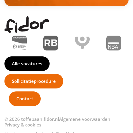
Alle vacatures
Sollicitatieprocedure
Contact
© 2026 toffebaan.fidor.nl
Algemene voorwaarden
Privacy & cookies