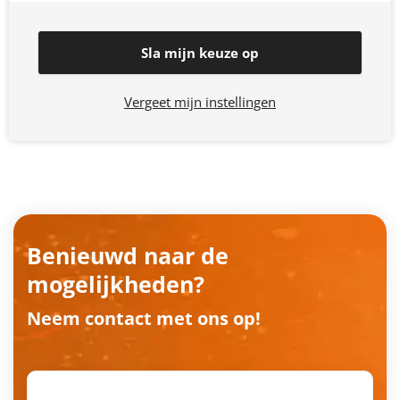
Sla mijn keuze op
Vergeet mijn instellingen
Benieuwd naar de
mogelijkheden?
Neem contact met ons op!