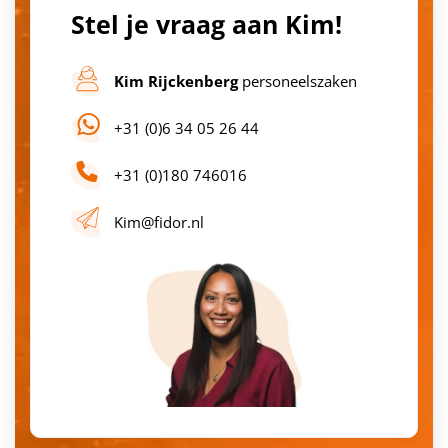
Stel je vraag aan Kim!
Kim Rijckenberg
personeelszaken
+31 (0)6 34 05 26 44
+31 (0)180 746016
Kim@fidor.nl